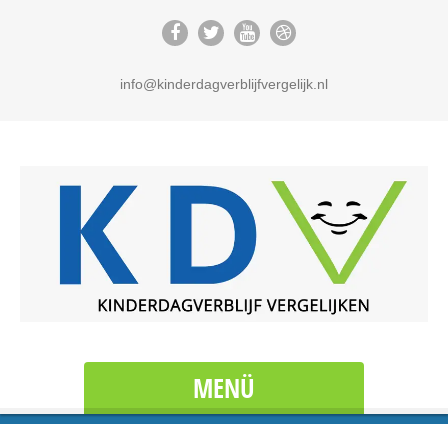
info@kinderdagverblijfvergelijk.nl
MENÜ