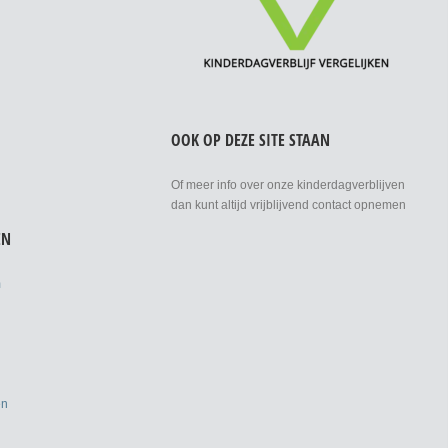
OOK OP DEZE SITE STAAN
Of meer info over onze kinderdagverblijven
dan kunt altijd vrijblijvend contact opnemen
EN
m
en