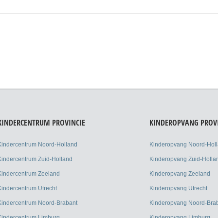
KINDERCENTRUM PROVINCIE
KINDEROPVANG PROV
Kindercentrum Noord-Holland
Kinderopvang Noord-Hol
Kindercentrum Zuid-Holland
Kinderopvang Zuid-Holla
Kindercentrum Zeeland
Kinderopvang Zeeland
Kindercentrum Utrecht
Kinderopvang Utrecht
Kindercentrum Noord-Brabant
Kinderopvang Noord-Bra
Kindercentrum Limburg
Kinderopvang Limburg