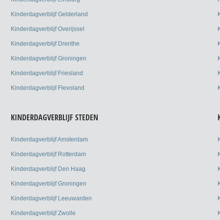
Kinderdagverblijf Gelderland
Kinderdagverblijf Overijssel
Kinderdagverblijf Drenthe
Kinderdagverblijf Groningen
Kinderdagverblijf Friesland
Kinderdagverblijf Flevoland
KINDERDAGVERBLIJF STEDEN
Kinderdagverblijf Amsterdam
Kinderdagverblijf Rotterdam
Kinderdagverblijf Den Haag
Kinderdagverblijf Groningen
Kinderdagverblijf Leeuwarden
Kinderdagverblijf Zwolle