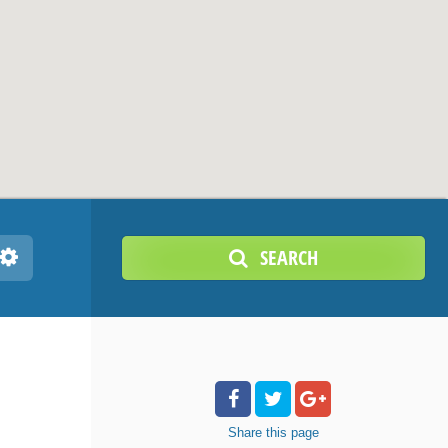
SEARCH
Share
this page