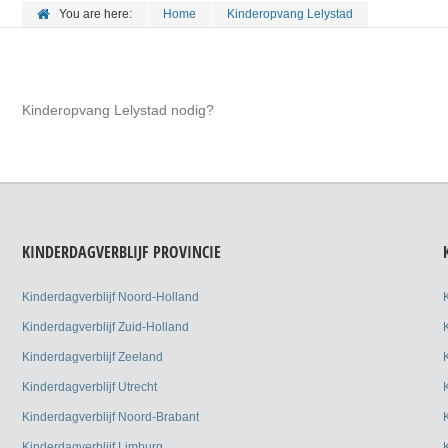
You are here:
Home
Kinderopvang Lelystad
Kinderopvang Lelystad nodig?
KINDERDAGVERBLIJF PROVINCIE
Kinderdagverblijf Noord-Holland
Kinderdagverblijf Zuid-Holland
Kinderdagverblijf Zeeland
Kinderdagverblijf Utrecht
Kinderdagverblijf Noord-Brabant
Kinderdagverblijf Limburg