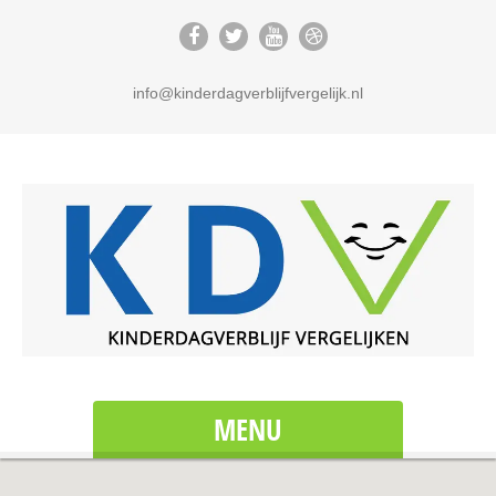
info@kinderdagverblijfvergelijk.nl
MENU