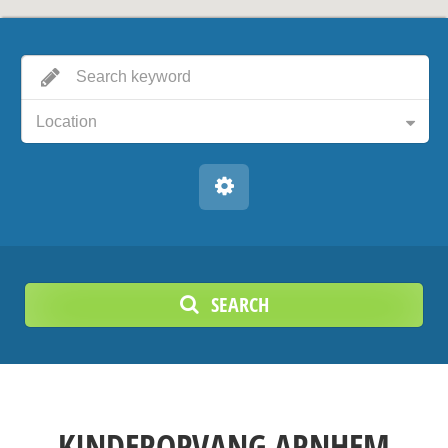
Location
SEARCH
KINDEROPVANG ARNHEM