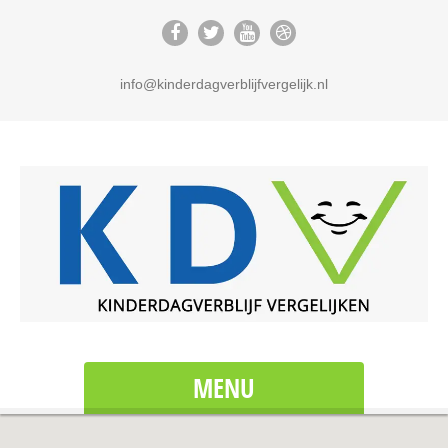
info@kinderdagverblijfvergelijk.nl
MENU