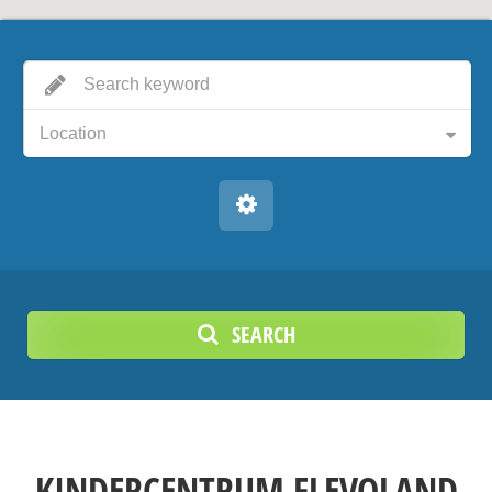
Location
SEARCH
KINDERCENTRUM FLEVOLAND