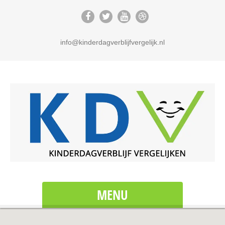
info@kinderdagverblijfvergelijk.nl
MENU