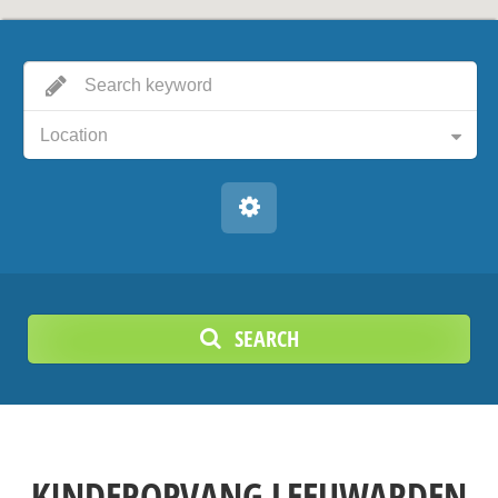
Location
SEARCH
KINDEROPVANG LEEUWARDEN