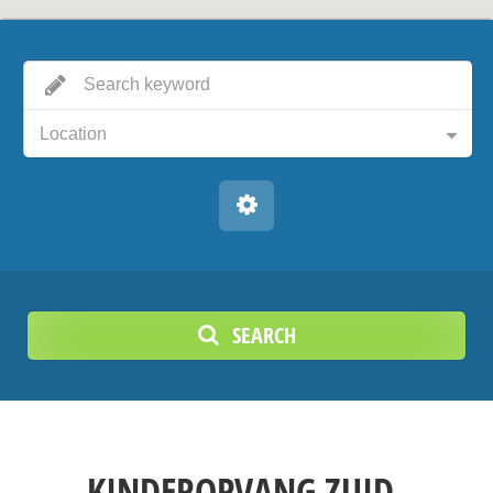
Location
SEARCH
KINDEROPVANG ZUID-