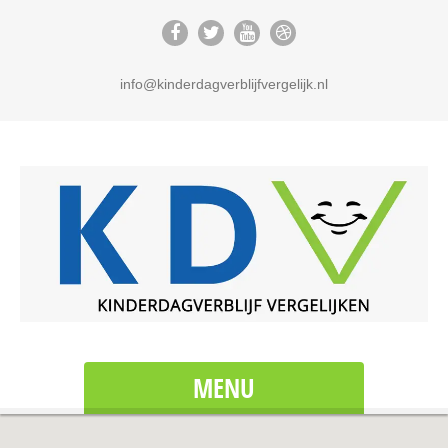
info@kinderdagverblijfvergelijk.nl
MENU