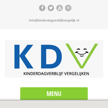
info@kinderdagverblijfvergelijk.nl
MENU