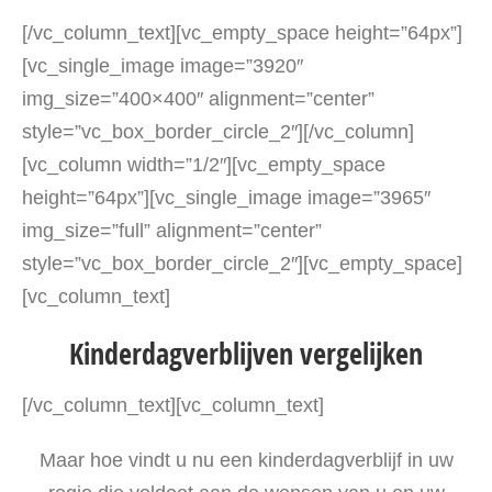
[/vc_column_text][vc_empty_space height=”64px”]
[vc_single_image image=”3920″
img_size=”400×400″ alignment=”center”
style=”vc_box_border_circle_2″][/vc_column]
[vc_column width=”1/2″][vc_empty_space
height=”64px”][vc_single_image image=”3965″
img_size=”full” alignment=”center”
style=”vc_box_border_circle_2″][vc_empty_space]
[vc_column_text]
Kinderdagverblijven vergelijken
[/vc_column_text][vc_column_text]
Maar hoe vindt u nu een kinderdagverblijf in uw