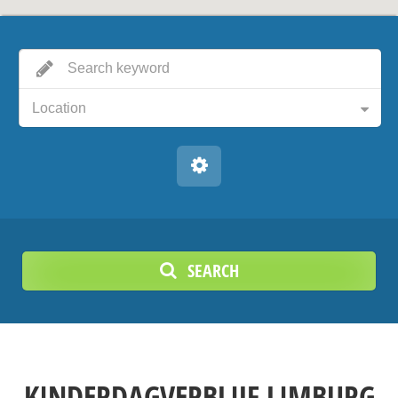
Location
SEARCH
KINDERDAGVERBLIJF LIMBURG