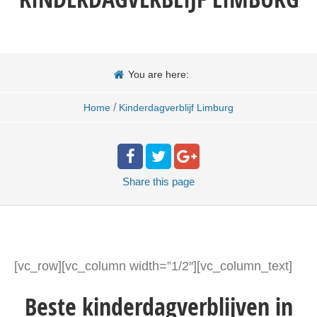
You are here:
/
Home
Kinderdagverblijf Limburg
Share
this page
[vc_row][vc_column width=”1/2″][vc_column_text]
Beste kinderdagverblijven in