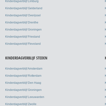
Kinderdagverblijf Limburg
Kinderdagverblijf Gelderland
Kinderdagverblijf Overijssel
Kinderdagverblijf Drenthe
Kinderdagverblijf Groningen
Kinderdagverblijf Friesland
Kinderdagverblijf Flevoland
KINDERDAGVERBLIJF STEDEN
Kinderdagverblijf Amsterdam
Kinderdagverblijf Rotterdam
Kinderdagverblijf Den Haag
Kinderdagverblijf Groningen
Kinderdagverblijf Leeuwarden
Kinderdagverblijf Zwolle