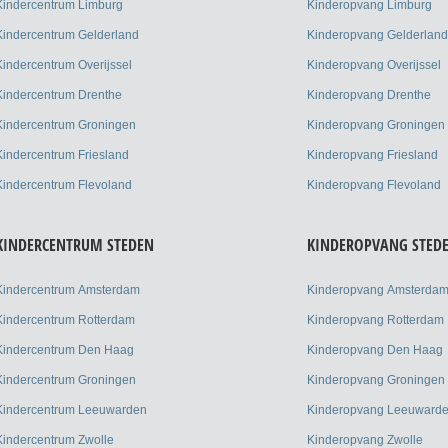
Kindercentrum Limburg
Kinderopvang Limburg
Kindercentrum Gelderland
Kinderopvang Gelderland
Kindercentrum Overijssel
Kinderopvang Overijssel
Kindercentrum Drenthe
Kinderopvang Drenthe
Kindercentrum Groningen
Kinderopvang Groningen
Kindercentrum Friesland
Kinderopvang Friesland
Kindercentrum Flevoland
Kinderopvang Flevoland
KINDERCENTRUM STEDEN
KINDEROPVANG STED
Kindercentrum Amsterdam
Kinderopvang Amsterda
Kindercentrum Rotterdam
Kinderopvang Rotterdam
Kindercentrum Den Haag
Kinderopvang Den Haag
Kindercentrum Groningen
Kinderopvang Groningen
Kindercentrum Leeuwarden
Kinderopvang Leeuward
Kindercentrum Zwolle
Kinderopvang Zwolle