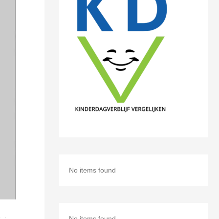
No items found
No items found