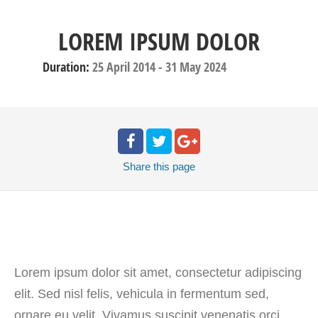
LOREM IPSUM DOLOR
Duration:
25 April 2014
-
31 May 2024
Share
this page
Lorem ipsum dolor sit amet, consectetur adipiscing
elit. Sed nisl felis, vehicula in fermentum sed,
ornare eu velit. Vivamus suscipit venenatis orci.