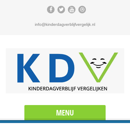
info@kinderdagverblijfvergelijk.nl
MENU