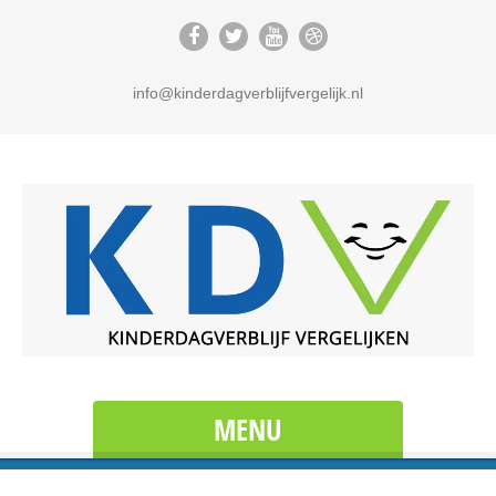
info@kinderdagverblijfvergelijk.nl
MENU