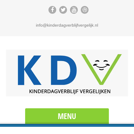
info@kinderdagverblijfvergelijk.nl
MENU