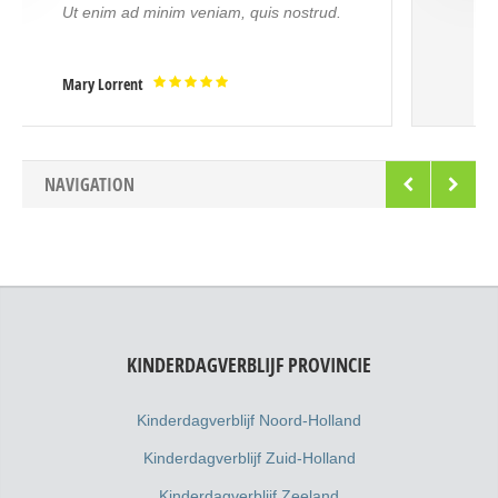
aperiam, eaque ipsa quae ab illo inventore
veritatis.
Mrs. Noelle Brown
NAVIGATION
KINDERDAGVERBLIJF PROVINCIE
Kinderdagverblijf Noord-Holland
Kinderdagverblijf Zuid-Holland
Kinderdagverblijf Zeeland