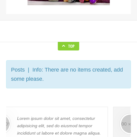
TOP
Posts | Info: There are no items created, add
some please.
Sed ut perspiciatis unde omnis iste natus
error sit voluptatem accusantium
doloremque laudantium, totam rem