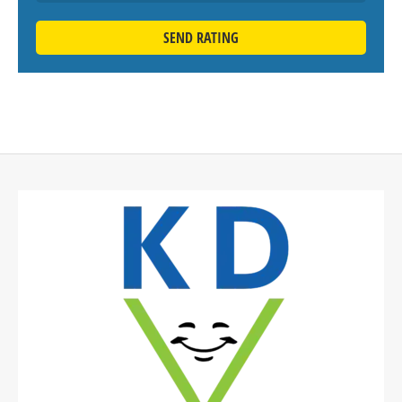
SEND RATING