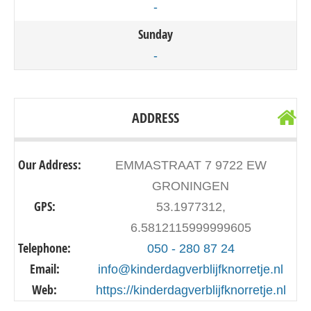
-
Sunday
-
ADDRESS
Our Address:
EMMASTRAAT 7 9722 EW
GRONINGEN
GPS:
53.1977312,
6.5812115999999605
Telephone:
050 - 280 87 24
Email:
info@kinderdagverblijfknorretje.nl
Web:
https://kinderdagverblijfknorretje.nl