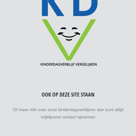
OOK OP DEZE SITE STAAN
Of meer info over onze kinderdagverblijven dan kunt altijd
vrijblijvend contact opnemen