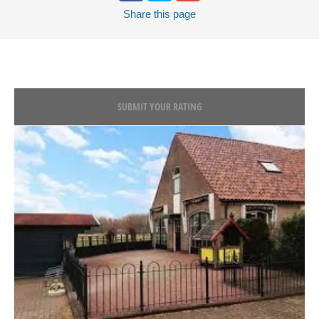
Share
this page
SUBMIT YOUR RATING