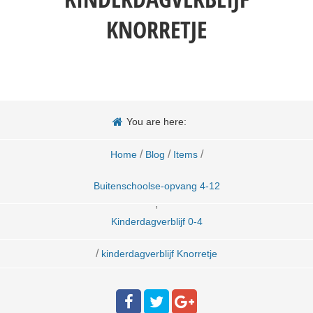
KNORRETJE
You are here:
/
/
/
Home
Blog
Items
Buitenschoolse-opvang 4-12
,
Kinderdagverblijf 0-4
/
kinderdagverblijf Knorretje