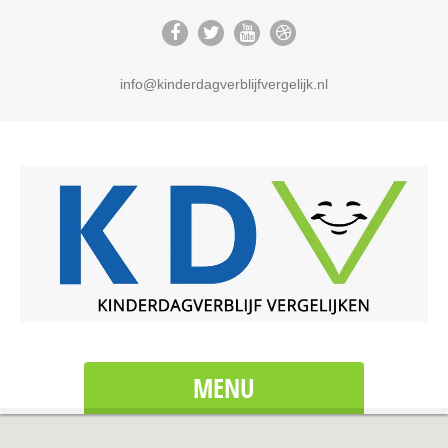
info@kinderdagverblijfvergelijk.nl
MENU