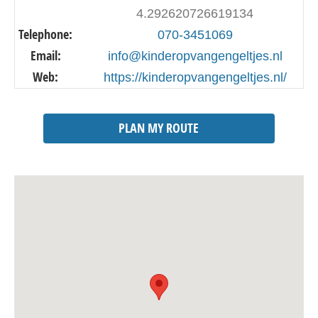
4.292620726619134
Telephone:
070-3451069
Email:
info@kinderopvangengeltjes.nl
Web:
https://kinderopvangengeltjes.nl/
PLAN MY ROUTE