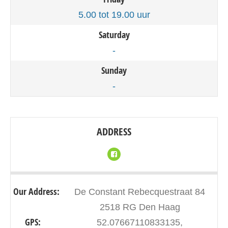
5.00 tot 19.00 uur
Saturday
-
Sunday
-
ADDRESS
Our Address:
De Constant Rebecquestraat 84
2518 RG Den Haag
GPS:
52.07667110833135,