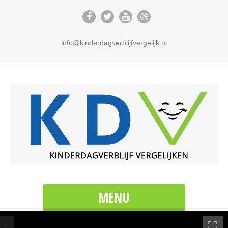
info@kinderdagverblijfvergelijk.nl
MENU