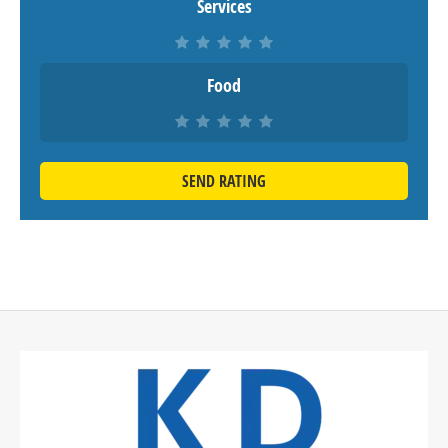
Services
Food
SEND RATING