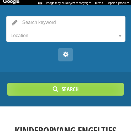
Image may be subject to copyright
Terms
Report a problem
Location
SEARCH
KINDEROPVANG ENGELTJES