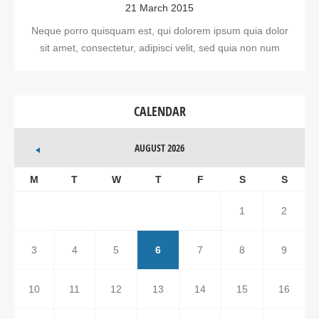
21 March 2015
Neque porro quisquam est, qui dolorem ipsum quia dolor
sit amet, consectetur, adipisci velit, sed quia non num
CALENDAR
AUGUST 2026
M
T
W
T
F
S
S
1
2
3
4
5
6
7
8
9
10
11
12
13
14
15
16