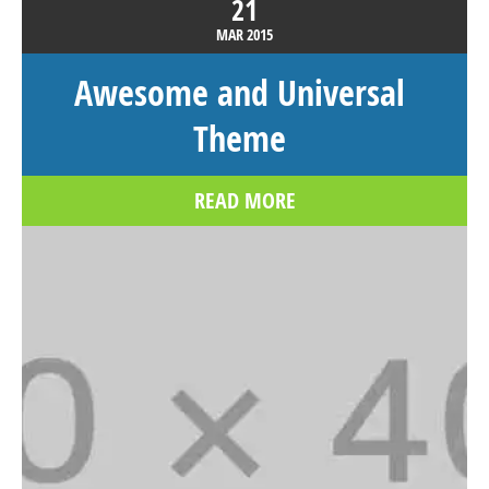
21
MAR
2015
Awesome and Universal
Theme
READ MORE