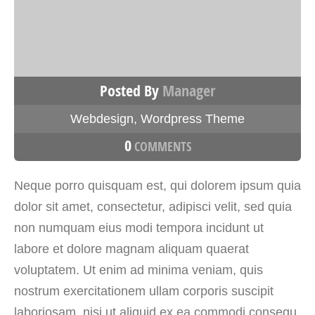
Posted By
Manager
Webdesign
,
Wordpress Theme
0
COMMENTS
Neque porro quisquam est, qui dolorem ipsum quia
dolor sit amet, consectetur, adipisci velit, sed quia
non numquam eius modi tempora incidunt ut
labore et dolore magnam aliquam quaerat
voluptatem. Ut enim ad minima veniam, quis
nostrum exercitationem ullam corporis suscipit
laboriosam, nisi ut aliquid ex ea commodi consequ.