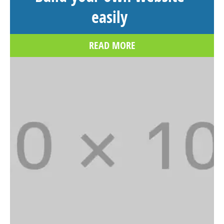
easily
READ MORE