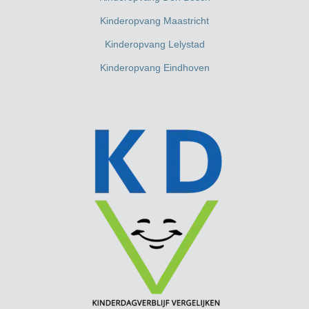
Kinderopvang Maastricht
Kinderopvang Lelystad
Kinderopvang Eindhoven