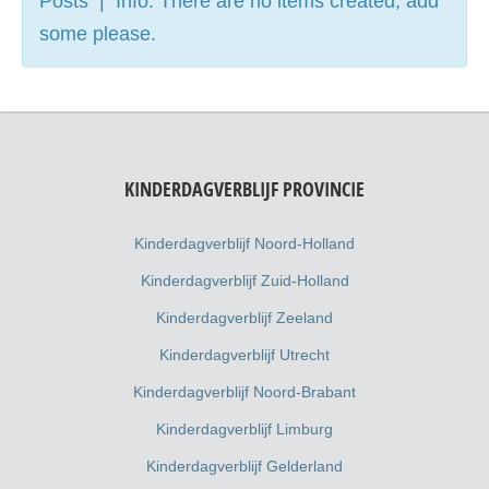
Posts | Info: There are no items created, add
some please.
KINDERDAGVERBLIJF PROVINCIE
Kinderdagverblijf Noord-Holland
Kinderdagverblijf Zuid-Holland
Kinderdagverblijf Zeeland
Kinderdagverblijf Utrecht
Kinderdagverblijf Noord-Brabant
Kinderdagverblijf Limburg
Kinderdagverblijf Gelderland