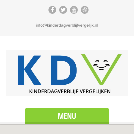
info@kinderdagverblijfvergelijk.nl
MENU