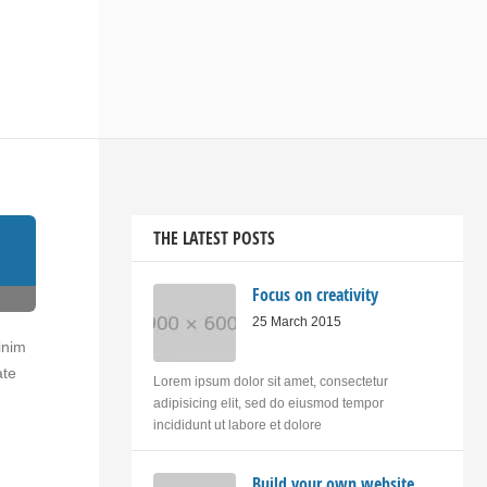
THE LATEST POSTS
Focus on creativity
25 March 2015
inim
ate
Lorem ipsum dolor sit amet, consectetur
adipisicing elit, sed do eiusmod tempor
incididunt ut labore et dolore
Build your own website