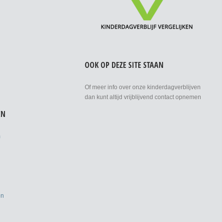
OOK OP DEZE SITE STAAN
Of meer info over onze kinderdagverblijven
dan kunt altijd vrijblijvend contact opnemen
EN
m
en