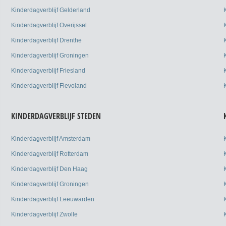
Kinderdagverblijf Gelderland
Kinderdagverblijf Overijssel
Kinderdagverblijf Drenthe
Kinderdagverblijf Groningen
Kinderdagverblijf Friesland
Kinderdagverblijf Flevoland
KINDERDAGVERBLIJF STEDEN
Kinderdagverblijf Amsterdam
Kinderdagverblijf Rotterdam
Kinderdagverblijf Den Haag
Kinderdagverblijf Groningen
Kinderdagverblijf Leeuwarden
Kinderdagverblijf Zwolle