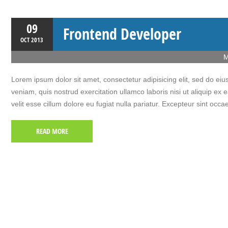
09
Frontend Developer
OCT
2013
M
Lorem ipsum dolor sit amet, consectetur adipisicing elit, sed do e
veniam, quis nostrud exercitation ullamco laboris nisi ut aliquip ex
velit esse cillum dolore eu fugiat nulla pariatur. Excepteur sint occa
READ MORE