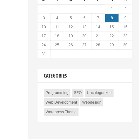
M
T
W
T
F
S
S
1
2
3
4
5
6
7
8
9
10
11
12
13
14
15
16
17
18
19
20
21
22
23
24
25
26
27
28
29
30
31
CATEGORIES
Programming
SEO
Uncategorized
Web Development
Webdesign
Wordpress Theme