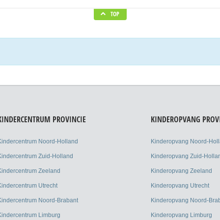
TOP
KINDERCENTRUM PROVINCIE
KINDEROPVANG PROV
Kindercentrum Noord-Holland
Kinderopvang Noord-Hol
Kindercentrum Zuid-Holland
Kinderopvang Zuid-Holla
Kindercentrum Zeeland
Kinderopvang Zeeland
Kindercentrum Utrecht
Kinderopvang Utrecht
Kindercentrum Noord-Brabant
Kinderopvang Noord-Bra
Kindercentrum Limburg
Kinderopvang Limburg