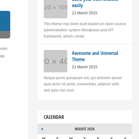
easily
21 March 2015
This theme has been built based on open source
administration system Wordpress and AIT
framework, which contai
inim
Awesome and Universal
ate
Theme
21 March 2015
Neque porro quisquam est, qui dolorem ipsum
quia dolor sit amet, consectetur, adipisci velit,
sed quia non num
CALENDAR
AUGUST 2026