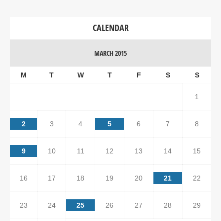
CALENDAR
MARCH 2015
M
T
W
T
F
S
S
1
2
3
4
5
6
7
8
9
10
11
12
13
14
15
16
17
18
19
20
21
22
23
24
25
26
27
28
29