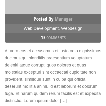
Posted By
Manager
Web Development
,
Webdesign
13
COMMENTS
At vero eos et accusamus et iusto odio dignissimos
ducimus qui blanditiis praesentium voluptatum
deleniti atque corrupti quos dolores et quas
molestias excepturi sint occaecati cupiditate non
provident, similique sunt in culpa qui officia
deserunt mollitia animi, id est laborum et dolorum
fuga. Et harum quidem rerum facilis est et expedita
distinctio. Lorem ipsum dolor […]