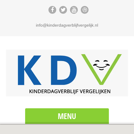
info@kinderdagverblijfvergelijk.nl
MENU