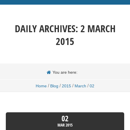
DAILY ARCHIVES:
2 MARCH
2015
You are here:
/
/
/
/
Home
Blog
2015
March
02
02
MAR
2015