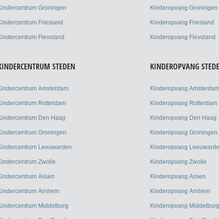
Kindercentrum Groningen
Kinderopvang Groningen
Kindercentrum Friesland
Kinderopvang Friesland
Kindercentrum Flevoland
Kinderopvang Flevoland
KINDERCENTRUM STEDEN
KINDEROPVANG STED
Kindercentrum Amsterdam
Kinderopvang Amsterda
Kindercentrum Rotterdam
Kinderopvang Rotterdam
Kindercentrum Den Haag
Kinderopvang Den Haag
Kindercentrum Groningen
Kinderopvang Groningen
Kindercentrum Leeuwarden
Kinderopvang Leeuward
Kindercentrum Zwolle
Kinderopvang Zwolle
Kindercentrum Assen
Kinderopvang Assen
Kindercentrum Arnhem
Kinderopvang Arnhem
Kindercentrum Middelburg
Kinderopvang Middelbur