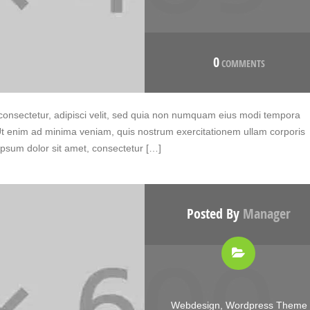
0
COMMENTS
consectetur, adipisci velit, sed quia non numquam eius modi tempora
Ut enim ad minima veniam, quis nostrum exercitationem ullam corporis
ipsum dolor sit amet, consectetur […]
Posted By
Manager
Webdesign
,
Wordpress Theme