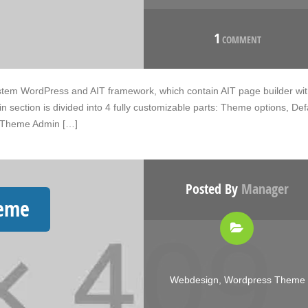
1
COMMENT
stem WordPress and AIT framework, which contain AIT page builder wi
section is divided into 4 fully customizable parts: Theme options, Def
ow Theme Admin […]
Posted By
Manager
heme
Webdesign
,
Wordpress Theme