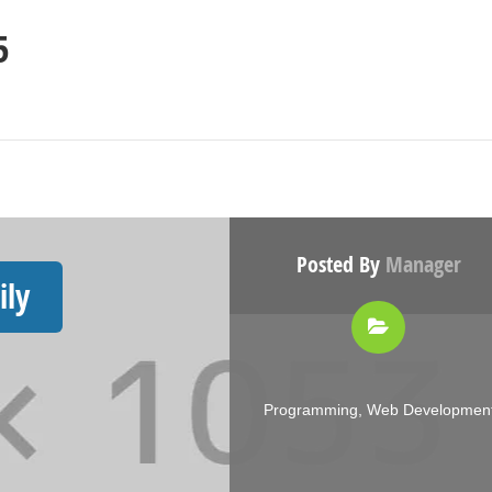
5
Posted By
Manager
ily
Programming
,
Web Developmen