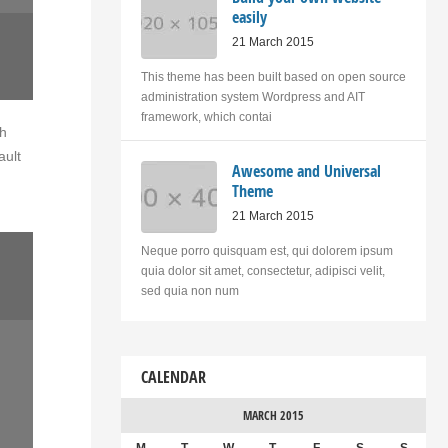
easily
21 March 2015
This theme has been built based on open source
administration system Wordpress and AIT
framework, which contai
th
ault
Awesome and Universal
Theme
21 March 2015
Neque porro quisquam est, qui dolorem ipsum
quia dolor sit amet, consectetur, adipisci velit,
sed quia non num
CALENDAR
MARCH 2015