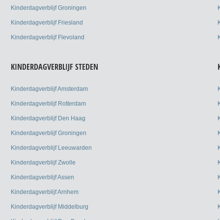
Kinderdagverblijf Groningen
Kinderdagverblijf Friesland
Kinderdagverblijf Flevoland
KINDERDAGVERBLIJF STEDEN
Kinderdagverblijf Amsterdam
Kinderdagverblijf Rotterdam
Kinderdagverblijf Den Haag
Kinderdagverblijf Groningen
Kinderdagverblijf Leeuwarden
Kinderdagverblijf Zwolle
Kinderdagverblijf Assen
Kinderdagverblijf Arnhem
Kinderdagverblijf Middelburg