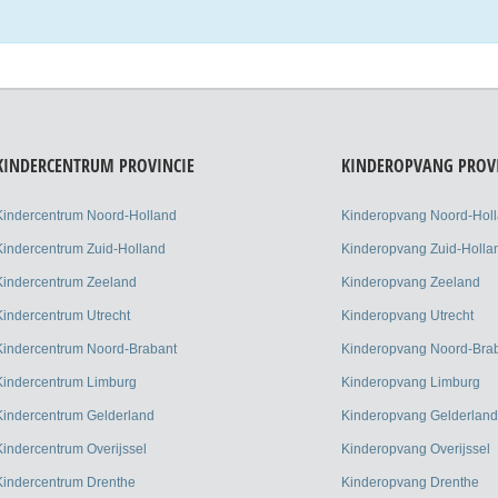
KINDERCENTRUM PROVINCIE
KINDEROPVANG PROV
Kindercentrum Noord-Holland
Kinderopvang Noord-Hol
Kindercentrum Zuid-Holland
Kinderopvang Zuid-Holla
Kindercentrum Zeeland
Kinderopvang Zeeland
Kindercentrum Utrecht
Kinderopvang Utrecht
Kindercentrum Noord-Brabant
Kinderopvang Noord-Bra
Kindercentrum Limburg
Kinderopvang Limburg
Kindercentrum Gelderland
Kinderopvang Gelderland
Kindercentrum Overijssel
Kinderopvang Overijssel
Kindercentrum Drenthe
Kinderopvang Drenthe