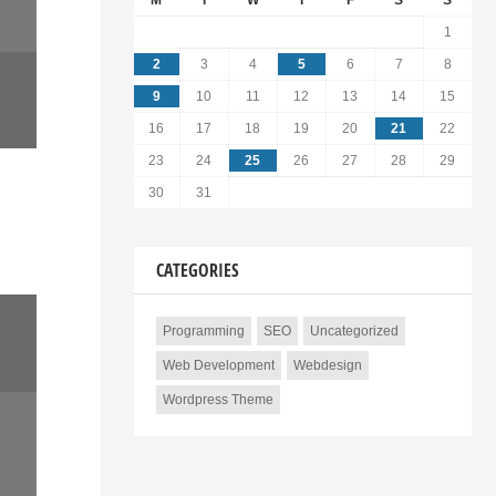
M
T
W
T
F
S
S
1
2
3
4
5
6
7
8
9
10
11
12
13
14
15
16
17
18
19
20
21
22
23
24
25
26
27
28
29
30
31
CATEGORIES
Programming
SEO
Uncategorized
Web Development
Webdesign
Wordpress Theme