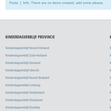
Posts | Info: There are no items created, add some please.
KINDERDAGVERBLIJF PROVINCIE
Kinderdagverblijf Noord-Holland
Kinderdagverblijf Zuid-Holland
Kinderdagverblijf Zeeland
Kinderdagverblijf Utrecht
Kinderdagverblijf Noord-Brabant
Kinderdagverblijf Limburg
Kinderdagverblijf Gelderland
Kinderdagverblijf Overijssel
Kinderdagverblijf Drenthe