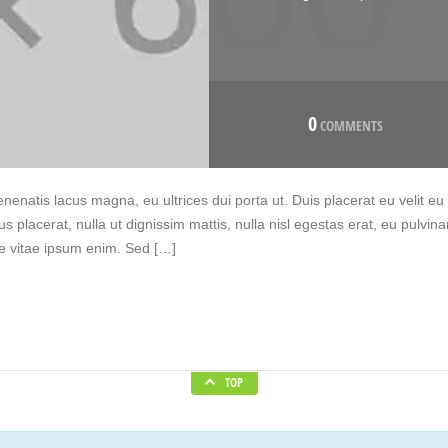
0
COMMENTS
nenatis lacus magna, eu ultrices dui porta ut. Duis placerat eu velit eu
placerat, nulla ut dignissim mattis, nulla nisl egestas erat, eu pulvina
e vitae ipsum enim. Sed […]
TOP