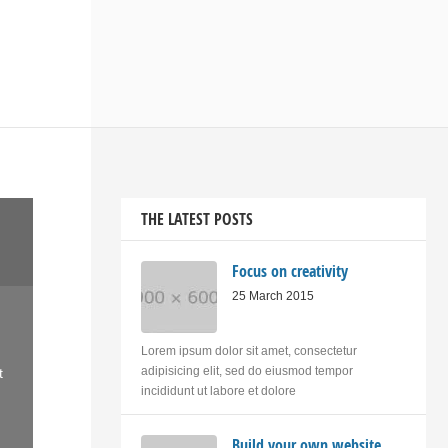
THE LATEST POSTS
Focus on creativity
25 March 2015
Lorem ipsum dolor sit amet, consectetur
adipisicing elit, sed do eiusmod tempor
t
incididunt ut labore et dolore
Build your own website