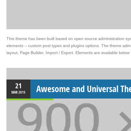
This theme has been built based on open source administration sy
elements – custom post types and plugins options. The theme admin 
layout, Page Builder, Import / Export. Elements are available bel
21
Awesome and Universal T
MAR
2015