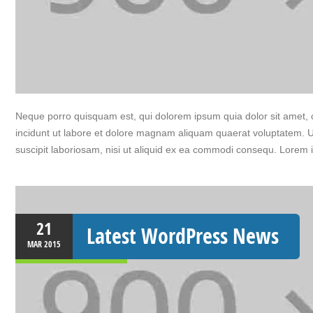
Neque porro quisquam est, qui dolorem ipsum quia dolor sit amet, 
incidunt ut labore et dolore magnam aliquam quaerat voluptatem. 
suscipit laboriosam, nisi ut aliquid ex ea commodi consequ. Lorem 
21
Latest WordPress News
MAR
2015