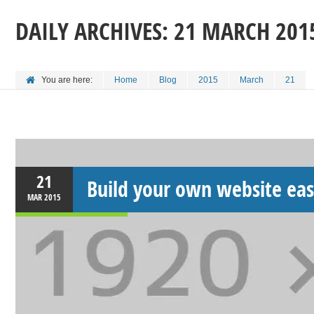
DAILY ARCHIVES:
21 MARCH 201
You are here:
Home
Blog
2015
March
21
21
Build your own website eas
MAR
2015